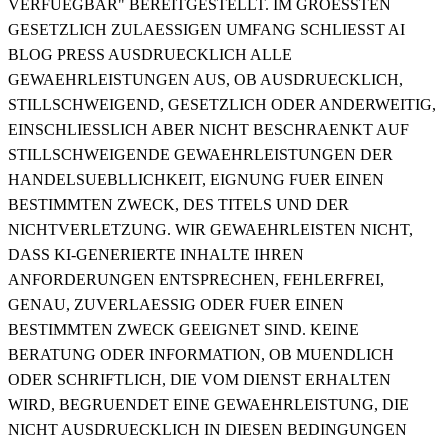
VERFUEGBAR" BEREITGESTELLT. IM GROESSTEN
GESETZLICH ZULAESSIGEN UMFANG SCHLIESST AI
BLOG PRESS AUSDRUECKLICH ALLE
GEWAEHRLEISTUNGEN AUS, OB AUSDRUECKLICH,
STILLSCHWEIGEND, GESETZLICH ODER ANDERWEITIG,
EINSCHLIESSLICH ABER NICHT BESCHRAENKT AUF
STILLSCHWEIGENDE GEWAEHRLEISTUNGEN DER
HANDELSUEBLLICHKEIT, EIGNUNG FUER EINEN
BESTIMMTEN ZWECK, DES TITELS UND DER
NICHTVERLETZUNG. WIR GEWAEHRLEISTEN NICHT,
DASS KI-GENERIERTE INHALTE IHREN
ANFORDERUNGEN ENTSPRECHEN, FEHLERFREI,
GENAU, ZUVERLAESSIG ODER FUER EINEN
BESTIMMTEN ZWECK GEEIGNET SIND. KEINE
BERATUNG ODER INFORMATION, OB MUENDLICH
ODER SCHRIFTLICH, DIE VOM DIENST ERHALTEN
WIRD, BEGRUENDET EINE GEWAEHRLEISTUNG, DIE
NICHT AUSDRUECKLICH IN DIESEN BEDINGUNGEN