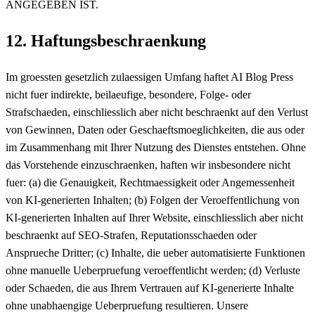
ANGEGEBEN IST.
12. Haftungsbeschraenkung
Im groessten gesetzlich zulaessigen Umfang haftet AI Blog Press
nicht fuer indirekte, beilaeufige, besondere, Folge- oder
Strafschaeden, einschliesslich aber nicht beschraenkt auf den Verlust
von Gewinnen, Daten oder Geschaeftsmoeglichkeiten, die aus oder
im Zusammenhang mit Ihrer Nutzung des Dienstes entstehen. Ohne
das Vorstehende einzuschraenken, haften wir insbesondere nicht
fuer: (a) die Genauigkeit, Rechtmaessigkeit oder Angemessenheit
von KI-generierten Inhalten; (b) Folgen der Veroeffentlichung von
KI-generierten Inhalten auf Ihrer Website, einschliesslich aber nicht
beschraenkt auf SEO-Strafen, Reputationsschaeden oder
Ansprueche Dritter; (c) Inhalte, die ueber automatisierte Funktionen
ohne manuelle Ueberpruefung veroeffentlicht werden; (d) Verluste
oder Schaeden, die aus Ihrem Vertrauen auf KI-generierte Inhalte
ohne unabhaengige Ueberpruefung resultieren. Unsere