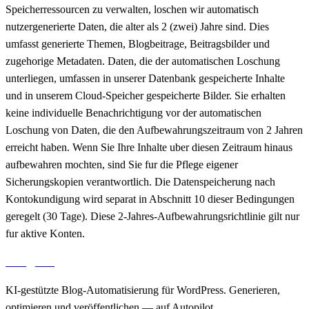
Speicherressourcen zu verwalten, loschen wir automatisch
nutzergenerierte Daten, die alter als 2 (zwei) Jahre sind. Dies
umfasst generierte Themen, Blogbeitrage, Beitragsbilder und
zugehorige Metadaten. Daten, die der automatischen Loschung
unterliegen, umfassen in unserer Datenbank gespeicherte Inhalte
und in unserem Cloud-Speicher gespeicherte Bilder. Sie erhalten
keine individuelle Benachrichtigung vor der automatischen
Loschung von Daten, die den Aufbewahrungszeitraum von 2 Jahren
erreicht haben. Wenn Sie Ihre Inhalte uber diesen Zeitraum hinaus
aufbewahren mochten, sind Sie fur die Pflege eigener
Sicherungskopien verantwortlich. Die Datenspeicherung nach
Kontokundigung wird separat in Abschnitt 10 dieser Bedingungen
geregelt (30 Tage). Diese 2-Jahres-Aufbewahrungsrichtlinie gilt nur
fur aktive Konten.
aiblog
press
KI-gestützte Blog-Automatisierung für WordPress. Generieren,
optimieren und veröffentlichen — auf Autopilot.