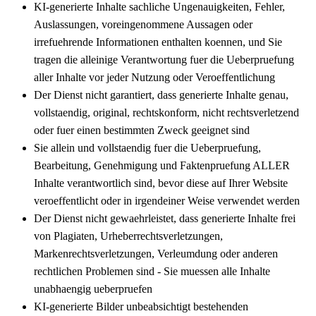
KI-generierte Inhalte sachliche Ungenauigkeiten, Fehler,
Auslassungen, voreingenommene Aussagen oder
irrefuehrende Informationen enthalten koennen, und Sie
tragen die alleinige Verantwortung fuer die Ueberpruefung
aller Inhalte vor jeder Nutzung oder Veroeffentlichung
Der Dienst nicht garantiert, dass generierte Inhalte genau,
vollstaendig, original, rechtskonform, nicht rechtsverletzend
oder fuer einen bestimmten Zweck geeignet sind
Sie allein und vollstaendig fuer die Ueberpruefung,
Bearbeitung, Genehmigung und Faktenpruefung ALLER
Inhalte verantwortlich sind, bevor diese auf Ihrer Website
veroeffentlicht oder in irgendeiner Weise verwendet werden
Der Dienst nicht gewaehrleistet, dass generierte Inhalte frei
von Plagiaten, Urheberrechtsverletzungen,
Markenrechtsverletzungen, Verleumdung oder anderen
rechtlichen Problemen sind - Sie muessen alle Inhalte
unabhaengig ueberpruefen
KI-generierte Bilder unbeabsichtigt bestehenden