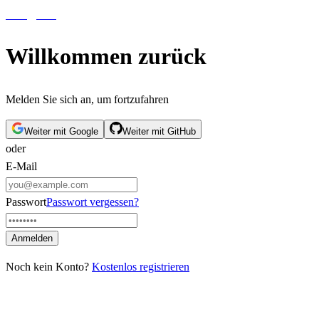
aiblog
press
Willkommen zurück
Melden Sie sich an, um fortzufahren
Weiter mit Google
Weiter mit GitHub
oder
E-Mail
Passwort
Passwort vergessen?
Anmelden
Noch kein Konto?
Kostenlos registrieren