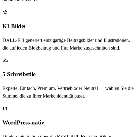
🎨
KI-Bilder
DALL·E 3 generiert einzigartige Beitragsbilder und Illustrationen,
die auf jeden Blogbeitrag und Ihre Marke zugeschnitten sind.
✍️
5 Schreibstile
Experte, Einfach, Premium, Vertrieb oder Neutral — wählen Sie die
Stimme, die zu Ihrer Markenidentität passt.
🔌
WordPress-nativ
Direkte Integration über die REST-API. Beiträge, Bilder,