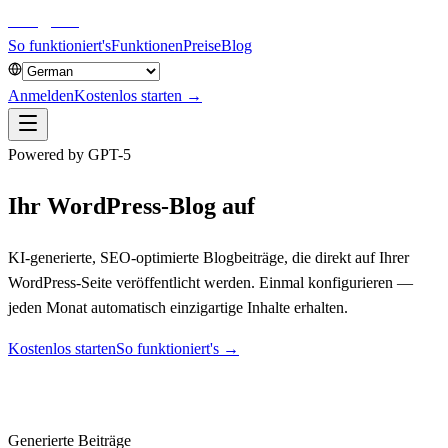
aiblog
press
So funktioniert's
Funktionen
Preise
Blog
Anmelden
Kostenlos starten →
Powered by GPT-5
Ihr WordPress-Blog auf
Autopilot.
KI-generierte, SEO-optimierte Blogbeiträge, die direkt auf Ihrer
WordPress-Seite veröffentlicht werden. Einmal konfigurieren —
jeden Monat automatisch einzigartige Inhalte erhalten.
Kostenlos starten
So funktioniert's →
10.000+
Generierte Beiträge