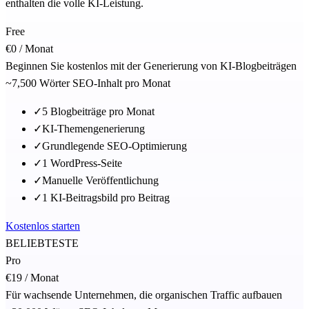
enthalten die volle KI-Leistung.
Free
€0
/ Monat
Beginnen Sie kostenlos mit der Generierung von KI-Blogbeiträgen
~7,500 Wörter SEO-Inhalt pro Monat
✓
5 Blogbeiträge pro Monat
✓
KI-Themengenerierung
✓
Grundlegende SEO-Optimierung
✓
1 WordPress-Seite
✓
Manuelle Veröffentlichung
✓
1 KI-Beitragsbild pro Beitrag
Kostenlos starten
BELIEBTESTE
Pro
€19
/ Monat
Für wachsende Unternehmen, die organischen Traffic aufbauen