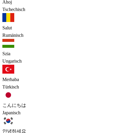
Ahoj
Tschechisch
Salut
Rumänisch
Szia
Ungarisch
Merhaba
Türkisch
こんにちは
Japanisch
안녕하세요