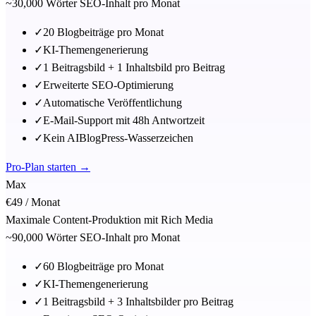
~30,000 Wörter SEO-Inhalt pro Monat
✓
20 Blogbeiträge pro Monat
✓
KI-Themengenerierung
✓
1 Beitragsbild + 1 Inhaltsbild pro Beitrag
✓
Erweiterte SEO-Optimierung
✓
Automatische Veröffentlichung
✓
E-Mail-Support mit 48h Antwortzeit
✓
Kein AIBlogPress-Wasserzeichen
Pro-Plan starten →
Max
€49
/ Monat
Maximale Content-Produktion mit Rich Media
~90,000 Wörter SEO-Inhalt pro Monat
✓
60 Blogbeiträge pro Monat
✓
KI-Themengenerierung
✓
1 Beitragsbild + 3 Inhaltsbilder pro Beitrag