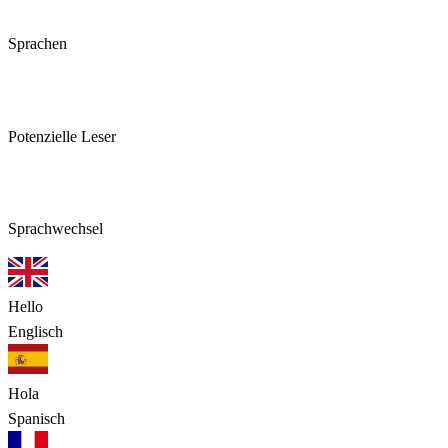
Sprachen
5Mrd+
Potenzielle Leser
1 Klick
Sprachwechsel
Hello
Englisch
Hola
Spanisch