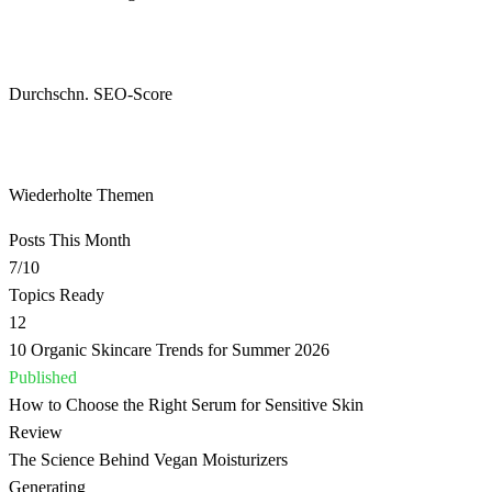
98%
Durchschn. SEO-Score
0
Wiederholte Themen
Posts This Month
7
/10
Topics Ready
12
10 Organic Skincare Trends for Summer 2026
Published
How to Choose the Right Serum for Sensitive Skin
Review
The Science Behind Vegan Moisturizers
Generating