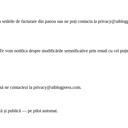
 din setările de facturare din panou sau ne poți contacta la privacy@aiblo
Te vom notifica despre modificările semnificative prin email cu cel puțin 
m să ne contactezi la privacy@aiblogpress.com.
 și publică — pe pilot automat.