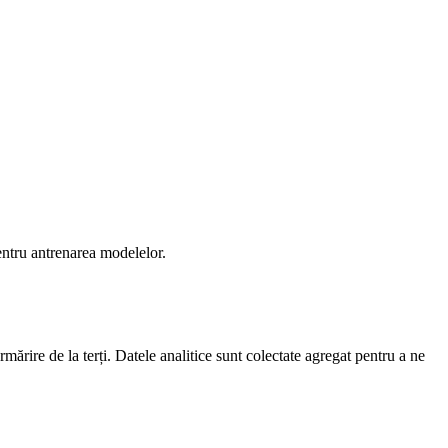
entru antrenarea modelelor.
rmărire de la terți. Datele analitice sunt colectate agregat pentru a ne