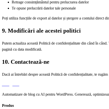
Retrage consimțământul pentru prelucrarea datelor
Te opune prelucrării datelor tale personale
Poți utiliza funcțiile de export al datelor și ștergere a contului direct
9. Modificări ale acestei politici
Putem actualiza această Politică de confidențialitate din când în când. 
pagină cu data modificată.
10. Contactează-ne
Dacă ai întrebări despre această Politică de confidențialitate, te rugă
aiblog
press
Automatizare de blog cu AI pentru WordPress. Generează, optimizează
Produs