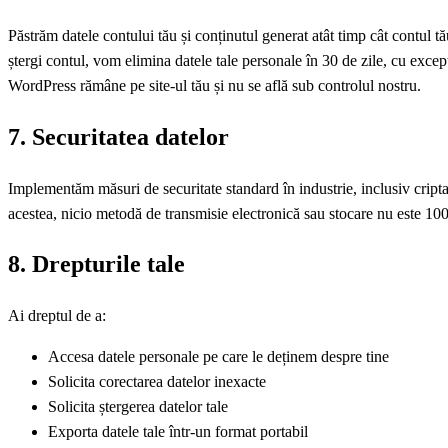
Păstrăm datele contului tău și conținutul generat atât timp cât contul tă
ștergi contul, vom elimina datele tale personale în 30 de zile, cu excep
WordPress rămâne pe site-ul tău și nu se află sub controlul nostru.
7. Securitatea datelor
Implementăm măsuri de securitate standard în industrie, inclusiv criptare
acestea, nicio metodă de transmisie electronică sau stocare nu este 10
8. Drepturile tale
Ai dreptul de a:
Accesa datele personale pe care le deținem despre tine
Solicita corectarea datelor inexacte
Solicita ștergerea datelor tale
Exporta datele tale într-un format portabil