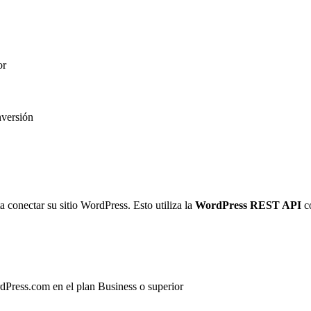
or
nversión
 conectar su sitio WordPress. Esto utiliza la
WordPress REST API
co
dPress.com en el plan Business o superior