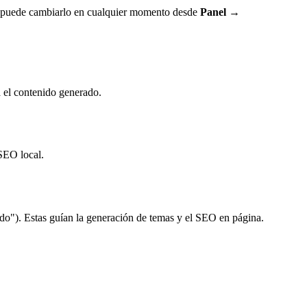
al y puede cambiarlo en cualquier momento desde
Panel →
á el contenido generado.
 SEO local.
ido"). Estas guían la generación de temas y el SEO en página.