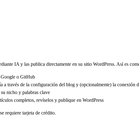
iante IA y las publica directamente en su sitio WordPress. Así es co
se Google o GitHub
ía a través de la configuración del blog y (opcionalmente) la conexión
su nicho y palabras clave
ículos completos, revíselos y publique en WordPress
e requiere tarjeta de crédito.