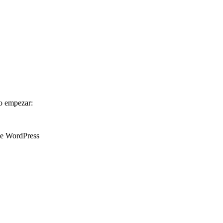
mo empezar:
 de WordPress