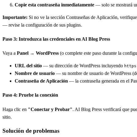
Copie esta contraseña inmediatamente
— solo se mostrará un
Importante:
Si no ve la sección Contraseñas de Aplicación, verifiqu
— revise la configuración de sus plugins.
Paso 3: Introduzca las credenciales en AI Blog Press
Vaya a
Panel → WordPress
(o complete este paso durante la configur
URL del sitio
— su dirección de WordPress incluyendo
https
Nombre de usuario
— su nombre de usuario de WordPress (de
Contraseña de Aplicación
— la contraseña generada en el Pa
Paso 4: Pruebe la conexión
Haga clic en
"Conectar y Probar"
. AI Blog Press verificará que pu
sitio.
Solución de problemas