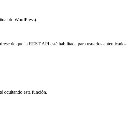
itual de WordPress).
rese de que la REST API esté habilitada para usuarios autenticados.
é ocultando esta función.