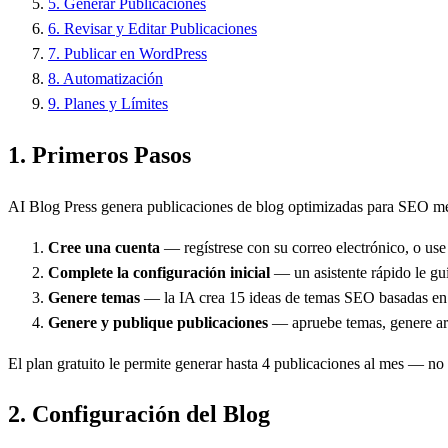
5
.
Generar Publicaciones
6
.
Revisar y Editar Publicaciones
7
.
Publicar en WordPress
8
.
Automatización
9
.
Planes y Límites
1.
Primeros Pasos
AI Blog Press genera publicaciones de blog optimizadas para SEO med
Cree una cuenta
— regístrese con su correo electrónico, o u
Complete la configuración inicial
— un asistente rápido le gu
Genere temas
— la IA crea 15 ideas de temas SEO basadas en 
Genere y publique publicaciones
— apruebe temas, genere art
El plan gratuito le permite generar hasta 4 publicaciones al mes — no s
2.
Configuración del Blog