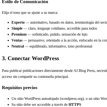
Estilo de Comunicación
Elija el tono que se ajuste a su marca:
Experto
— autoritativo, basado en datos, terminología del sect
Simple
— claro, lenguaje cotidiano, accesible para todos
Premium
— sofisticado, pulido, sensación de lujo
Ventas
— persuasivo, orientado a la acción, enfocado en la co
Neutral
— equilibrado, informativo, tono profesional
3.
Conectar WordPress
Para publicar publicaciones directamente desde AI Blog Press, necesita
acceso sin compartir su contraseña principal.
Requisitos previos
Un sitio WordPress autoalojado (wordpress.org), o un sitio Wor
Su sitio debe ser accesible a través de
HTTPS