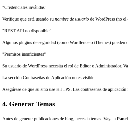
"Credenciales inválidas"
Verifique que está usando su
nombre de usuario
de WordPress (no el c
"REST API no disponible"
Algunos plugins de seguridad (como Wordfence o iThemes) pueden desh
"Permisos insuficientes"
Su usuario de WordPress necesita el rol de Editor o Administrador. 
La sección Contraseñas de Aplicación no es visible
Asegúrese de que su sitio use HTTPS. Las contraseñas de aplicación r
4.
Generar Temas
Antes de generar publicaciones de blog, necesita temas. Vaya a
Pane