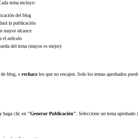
Cada tema incluye:
icación del blog
dará la publicación
un mayor alcance
 el artículo
queda del tema (mayor es mejor)
 de blog, o
rechace
los que no encajen. Solo los temas aprobados pued
y haga clic en
"Generar Publicación"
. Seleccione un tema aprobado y