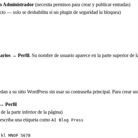
 o Administrador
(necesita permisos para crear y publicar entradas)
to — solo se deshabilita si un plugin de seguridad la bloquea)
arios → Perfil
. Su nombre de usuario aparece en la parte superior de 
an a su sitio WordPress sin usar su contraseña principal. Para crear un
→ Perfil
de la parte inferior de la página)
 escriba una etiqueta como
AI Blog Press
jkl MNOP 5678