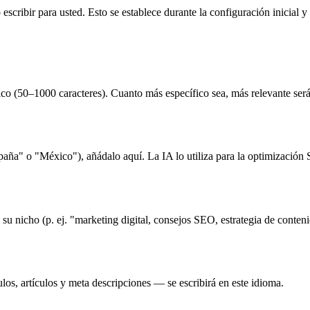
 escribir para usted. Esto se establece durante la configuración inici
ico (50–1000 caracteres). Cuanto más específico sea, más relevante ser
spaña" o "México"), añádalo aquí. La IA lo utiliza para la optimización
u nicho (p. ej. "marketing digital, consejos SEO, estrategia de conten
los, artículos y meta descripciones — se escribirá en este idioma.