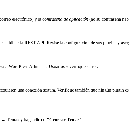
orreo electrónico) y la
contraseña de aplicación
(no su contraseña hab
abilitar la REST API. Revise la configuración de sus plugins y asegú
Vaya a WordPress Admin → Usuarios y verifique su rol.
equieren una conexión segura. Verifique también que ningún plugin est
l → Temas
y haga clic en
"Generar Temas"
.