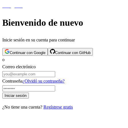
aiblog
press
Bienvenido de nuevo
Inicie sesión en su cuenta para continuar
Continuar con Google
Continuar con GitHub
o
Correo electrónico
Contraseña
¿Olvidó su contraseña?
Iniciar sesión
¿No tiene una cuenta?
Regístrese gratis