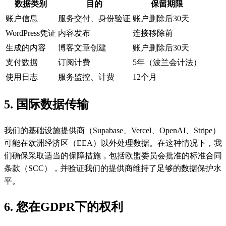
数据类别
目的
保留期限
账户信息
服务交付、身份验证
账户删除后30天
WordPress凭证
内容发布
连接移除前
生成的内容
博客文章创建
账户删除后30天
支付数据
订阅计费
5年（波兰会计法）
使用日志
服务监控、计费
12个月
5. 国际数据传输
我们的基础设施提供商（Supabase、Vercel、OpenAI、Stripe）
可能在欧洲经济区（EEA）以外处理数据。在这种情况下，我
们确保采取适当的保障措施，包括欧盟委员会批准的标准合同
条款（SCC），并验证我们的提供商维持了足够的数据保护水
平。
6. 您在GDPR下的权利