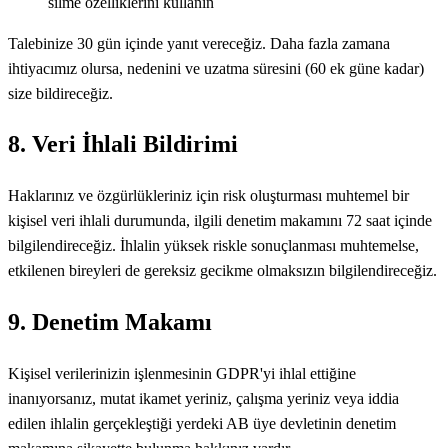
silme özelliklerini kullanın
Talebinize 30 gün içinde yanıt vereceğiz. Daha fazla zamana
ihtiyacımız olursa, nedenini ve uzatma süresini (60 ek güne kadar)
size bildireceğiz.
8. Veri İhlali Bildirimi
Haklarınız ve özgürlükleriniz için risk oluşturması muhtemel bir
kişisel veri ihlali durumunda, ilgili denetim makamını 72 saat içinde
bilgilendireceğiz. İhlalin yüksek riskle sonuçlanması muhtemelse,
etkilenen bireyleri de gereksiz gecikme olmaksızın bilgilendireceğiz.
9. Denetim Makamı
Kişisel verilerinizin işlenmesinin GDPR'yi ihlal ettiğine
inanıyorsanız, mutat ikamet yeriniz, çalışma yeriniz veya iddia
edilen ihlalin gerçekleştiği yerdeki AB üye devletinin denetim