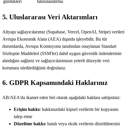
günlükleri
faturalandırma
5. Uluslararası Veri Aktarımları
Altyapı sağlayıcılarımız (Supabase, Vercel, OpenAI, Stripe) verileri
Avrupa Ekonomik Alanı (AEA) dışında işleyebilir. Bu tür
durumlarda, Avrupa Komisyonu tarafından onaylanan Standart
Sözleşme Maddeleri (SSM'ler) dahil uygun güvenlik önlemlerinin
alındığını sağlarız ve sağlayıcılarımızın yeterli düzeyde veri
koruması sürdürdüğünü doğrularız.
6. GDPR Kapsamındaki Haklarınız
AB/AEA'da ikamet eden biri olarak aşağıdaki haklara sahipsiniz:
Erişim hakkı:
hakkınızdaki kişisel verilerin bir kopyasını
talep etme
Düzeltme hakkı:
hatalı veya eksik verilerin düzeltilmesini