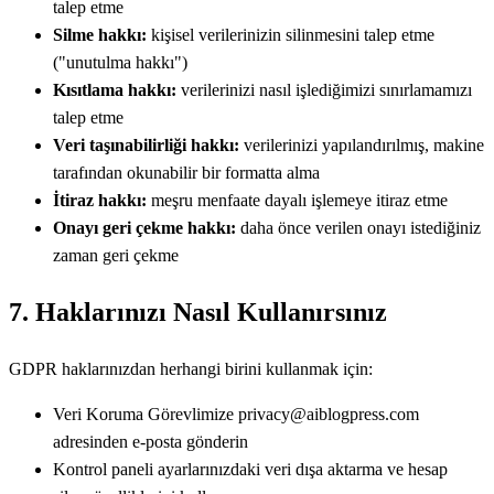
talep etme
Silme hakkı:
kişisel verilerinizin silinmesini talep etme
("unutulma hakkı")
Kısıtlama hakkı:
verilerinizi nasıl işlediğimizi sınırlamamızı
talep etme
Veri taşınabilirliği hakkı:
verilerinizi yapılandırılmış, makine
tarafından okunabilir bir formatta alma
İtiraz hakkı:
meşru menfaate dayalı işlemeye itiraz etme
Onayı geri çekme hakkı:
daha önce verilen onayı istediğiniz
zaman geri çekme
7. Haklarınızı Nasıl Kullanırsınız
GDPR haklarınızdan herhangi birini kullanmak için:
Veri Koruma Görevlimize privacy@aiblogpress.com
adresinden e-posta gönderin
Kontrol paneli ayarlarınızdaki veri dışa aktarma ve hesap