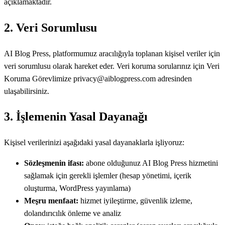
açıklamaktadır.
2. Veri Sorumlusu
AI Blog Press, platformumuz aracılığıyla toplanan kişisel veriler için
veri sorumlusu olarak hareket eder. Veri koruma sorularınız için Veri
Koruma Görevlimize privacy@aiblogpress.com adresinden
ulaşabilirsiniz.
3. İşlemenin Yasal Dayanağı
Kişisel verilerinizi aşağıdaki yasal dayanaklarla işliyoruz:
Sözleşmenin ifası:
abone olduğunuz AI Blog Press hizmetini
sağlamak için gerekli işlemler (hesap yönetimi, içerik
oluşturma, WordPress yayınlama)
Meşru menfaat:
hizmet iyileştirme, güvenlik izleme,
dolandırıcılık önleme ve analiz