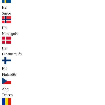
Hej
Sueco
Hei
Norueguês
Hej
Dinamarquês
Hei
Finlandês
Ahoj
Tcheco