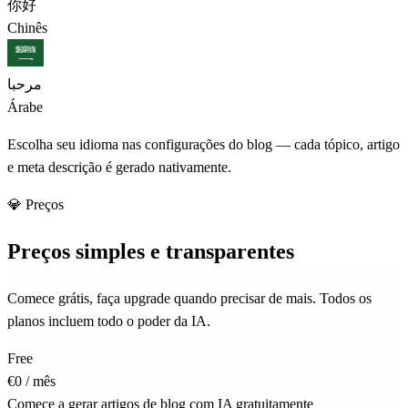
你好
Chinês
مرحبا
Árabe
Escolha seu idioma nas configurações do blog — cada tópico, artigo
e meta descrição é gerado nativamente.
💎 Preços
Preços simples e transparentes
Comece grátis, faça upgrade quando precisar de mais. Todos os
planos incluem todo o poder da IA.
Free
€0
/ mês
Comece a gerar artigos de blog com IA gratuitamente