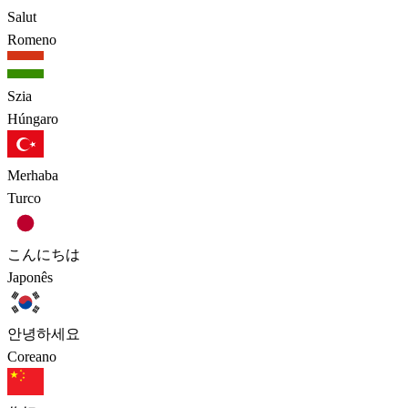
Salut
Romeno
Szia
Húngaro
Merhaba
Turco
こんにちは
Japonês
안녕하세요
Coreano