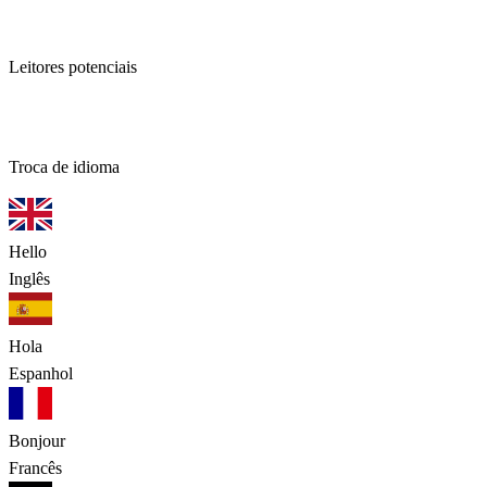
5B+
Leitores potenciais
1 clique
Troca de idioma
Hello
Inglês
Hola
Espanhol
Bonjour
Francês