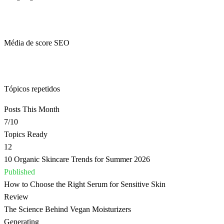
98%
Média de score SEO
0
Tópicos repetidos
Posts This Month
7
/10
Topics Ready
12
10 Organic Skincare Trends for Summer 2026
Published
How to Choose the Right Serum for Sensitive Skin
Review
The Science Behind Vegan Moisturizers
Generating