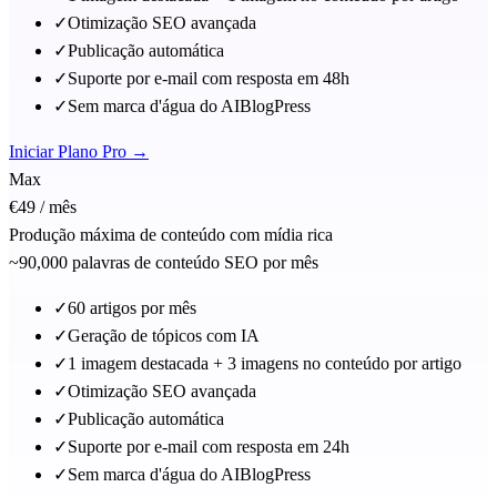
✓
Otimização SEO avançada
✓
Publicação automática
✓
Suporte por e-mail com resposta em 48h
✓
Sem marca d'água do AIBlogPress
Iniciar Plano Pro →
Max
€49
/ mês
Produção máxima de conteúdo com mídia rica
~90,000 palavras de conteúdo SEO por mês
✓
60 artigos por mês
✓
Geração de tópicos com IA
✓
1 imagem destacada + 3 imagens no conteúdo por artigo
✓
Otimização SEO avançada
✓
Publicação automática
✓
Suporte por e-mail com resposta em 24h
✓
Sem marca d'água do AIBlogPress