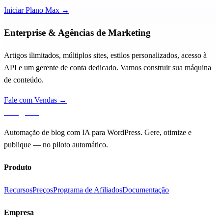
Iniciar Plano Max →
Enterprise & Agências de Marketing
Artigos ilimitados, múltiplos sites, estilos personalizados, acesso à
API e um gerente de conta dedicado. Vamos construir sua máquina
de conteúdo.
Fale com Vendas →
aiblog
press
Automação de blog com IA para WordPress. Gere, otimize e
publique — no piloto automático.
Produto
Recursos
Preços
Programa de Afiliados
Documentação
Empresa