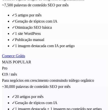
~7,500 palavras de conteúdo SEO por mês
✓
5 artigos por mês
✓
Geração de tópicos com IA
✓
Otimização SEO básica
✓
1 site WordPress
✓
Publicação manual
✓
1 imagem destacada com IA por artigo
Comece Grátis
MAIS POPULAR
Pro
€19
/ mês
Para negócios em crescimento construindo tráfego orgânico
~30,000 palavras de conteúdo SEO por mês
✓
20 artigos por mês
✓
Geração de tópicos com IA
✓
1 imagem destacada + 1 imagem no conteúdo por artigo