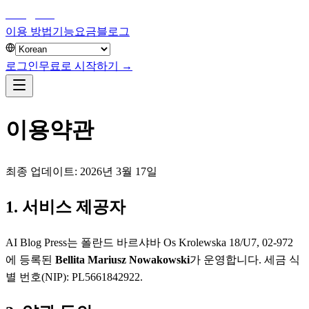
aiblog
press
이용 방법
기능
요금
블로그
로그인
무료로 시작하기 →
이용약관
최종 업데이트: 2026년 3월 17일
1. 서비스 제공자
AI Blog Press는 폴란드 바르샤바 Os Krolewska 18/U7, 02-972
에 등록된
Bellita Mariusz Nowakowski
가 운영합니다. 세금 식
별 번호(NIP): PL5661842922.