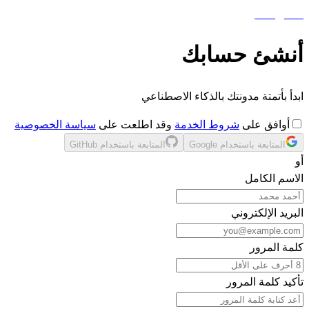
aiblog
press
أنشئ حسابك
ابدأ بأتمتة مدونتك بالذكاء الاصطناعي
أوافق على
شروط الخدمة
وقد اطلعت على
سياسة الخصوصية
المتابعة باستخدام Google
المتابعة باستخدام GitHub
أو
الاسم الكامل
البريد الإلكتروني
كلمة المرور
تأكيد كلمة المرور